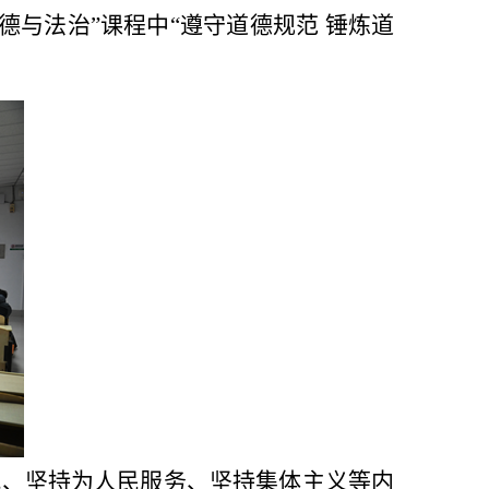
德与法治”课程中“遵守道德规范 锤炼道
观、坚持为人民服务、坚持集体主义等内