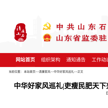
网站首页
组织架构
通知通告
工作动
当前位置：
本站首页
>>
清廉家风
>>
中华好家风巡礼
>>
正文
中华好家风巡礼|吏瘦民肥天下