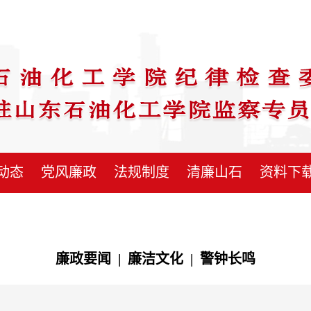
动态
党风廉政
法规制度
清廉山石
资料下
廉政要闻
|
廉洁文化
|
警钟长鸣