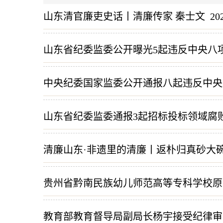
山东清官廉吏史话丨清廉传家 秦士文
20
山东省纪委监委公开曝光5起违反中央八
中央纪委国家监委公开通报八起违反中央
山东省纪委监委通报3起招标投标领域腐
清廉山东·非遗里的清廉丨返朴归真砂大
贵州省黔南民族幼儿师范高等专科学校原
教育部教育督导局副局长杨宇接受纪律审