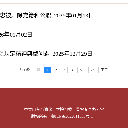
忠被开除党籍和公职
2026年01月13日
26年01月02日
八项规定精神典型问题
2025年12月29日
...
共230条
上页
1
2
3
4
5
23
下页
中共山东石油化工学院纪委 监察专员办公室
版权所有
鲁ICP备2022011533号-1