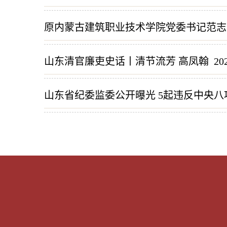
原内蒙古建筑职业技术学院党委书记范志
山东清官廉吏史话丨清节流芳 高凤翰
20
山东省纪委监委公开曝光 5起违反中央