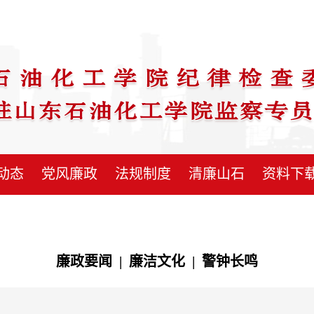
动态
党风廉政
法规制度
清廉山石
资料下
廉政要闻
|
廉洁文化
|
警钟长鸣