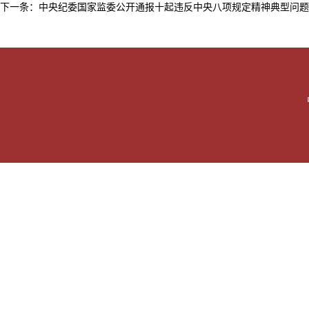
下一条：
中央纪委国家监委公开通报十起违反中央八项规定精神典型问题