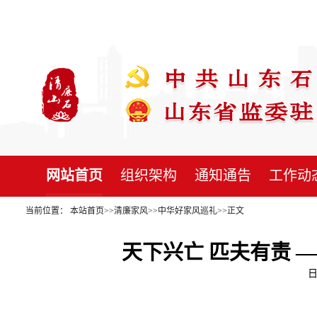
网站首页
组织架构
通知通告
工作动
当前位置：
本站首页
>>
清廉家风
>>
中华好家风巡礼
>>
正文
天下兴亡 匹夫有责 
日