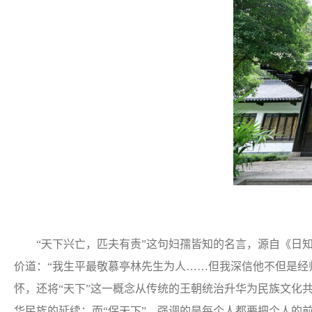
“天下兴亡，匹夫有责”这句妇孺皆知的名言，源自《日知
价道：“我生平最敬慕亭林先生为人……但我深信他不但是经
怀，还将“天下”这一概念从传统的王朝统治升华为民族文化
华民族的延续；而“保天下”，强调的是每个人都要把个人的