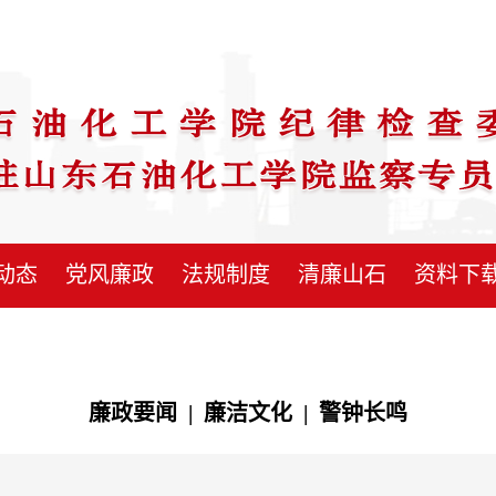
动态
党风廉政
法规制度
清廉山石
资料下
廉政要闻
|
廉洁文化
|
警钟长鸣